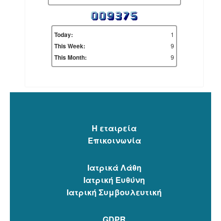
1
Today:
9
This Week:
9
This Month:
Η εταιρεία
Επικοινωνία
Ιατρικά Λάθη
Ιατρική Ευθύνη
Ιατρική Συμβουλευτική
GDPR