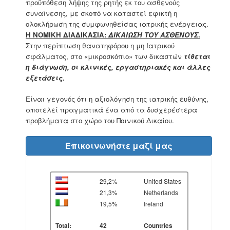
προϋπόθεση λήψης της ρητής εκ του ασθενούς
συναίνεσης, με σκοπό να καταστεί εφικτή η
ολοκλήρωση της συμφωνηθείσας ιατρικής ενέργειας.
Η ΝΟΜΙΚΗ ΔΙΑΔΙΚΑΣΙΑ:
ΔΙΚΑΙΩΣΗ ΤΟΥ ΑΣΘΕΝΟΥΣ
.
Στην περίπτωση θανατηφόρου η μη Ιατρικού
σφάλματος, στο «μικροσκόπιο» των δικαστών
τίθεται
η
διάγνωση, οι κλινικές, εργαστηριακές και άλλες
εξετάσεις.
Είναι γεγονός ότι η αξιολόγηση της ιατρικής ευθύνης,
αποτελεί πραγματικά ένα από τα δυσχερέστερα
προβλήματα στο χώρο του Ποινικού Δικαίου.
Επικοινωνήστε μαζί μας
29,2%
United States
21,3%
Netherlands
19,5%
Ireland
Total:
42
Countries