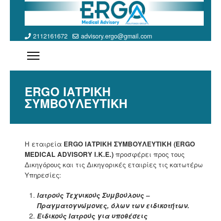
2112161672
advisory.ergo@gmail.com
ERGO ΙΑΤΡΙΚΗ
ΣΥΜΒΟΥΛΕΥΤΙΚΗ
H
εταιρεία
ERGO
ΙΑΤΡΙΚΗ ΣΥΜΒΟΥΛΕΥΤΙΚΗ (
ERGO
MEDICAL
ADVISORY
Ι.Κ.Ε.)
προσφέρει προς τους
Δικηγόρους και τις Δικηγορικές εταιρίες τις κατωτέρω
Υπηρεσίες:
Ιατρούς Τεχνικούς Συμβούλους –
Πραγματογνώμονες, όλων των ειδικοτήτων.
Ειδικούς Ιατρούς για υποθέσεις