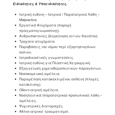
Ειδικότητες & Υποειδικότητες.
Ιατρική ευθύνη – Ιατρικά / Παραϊατρικά Λάθη –
Malpractice
.
Εργατικά Ατυχήματα (παροχή
πραγματογνωμοσύνης)
.
Ανθρωποκτονίες (διερεύνηση αιτιών θανάτου)
.
Τροχαία ατυχήματα
.
Παραβάσεις του νόμου περί εξαρτησιογόνων
ουσιών.
Ιατροδικαστικές γνωματεύσεις.
Ιατρική ευθύνη για Πλαστική Χειρουργική.
Εξαγγείωση χημειοθεραπευτικών παραγόντων
.
Νοσοκομειακή αμέλεια
.
Παραμέληση κατακεκλιμένου ασθενή (πληγές
κατάκλισης).
Οδοντιατρική αμέλεια
.
Νοσηλευτικά (παραϊατρικού προσωπικού) λάθη –
αμέλειες.
Ψυχιατρικές διαταραχές.
Αθλητιατρικοί τραυματισμοί.