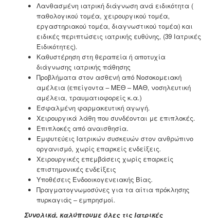
Λανθασμένη ιατρική διάγνωση ανά ειδικότητα (
παθολογικού τομέα, χειρουργικού τομέα,
εργαστηριακού τομέα, διαγνωστικού τομέα) και
ειδικές περιπτώσεις ιατρικής ευθύνης, (39 Ιατρικές
Ειδικότητες).
Καθυστέρηση στη θεραπεία ή αποτυχία
διάγνωσης ιατρικής πάθησης
Προβλήματα στον ασθενή από Νοσοκομειακή
αμέλεια (επείγοντα – ΜΕΘ – ΜΑΘ, νοσηλευτική
αμέλεια, τραυματιοφορείς κ.α.)
Εσφαλμένη φαρμακευτική αγωγή
.
Χειρουργικά λάθη που συνδέονται με επιπλοκές.
Επιπλοκές από αναισθησία
.
Εμφυτεύεις Ιατρικών συσκευών στον ανθρώπινο
οργανισμό, χωρίς επαρκείς ενδείξεις.
Χειρουργικές επεμβάσεις χωρίς επαρκείς
επιστημονικές ενδείξεις
Υποθέσεις Ενδοοικογενειακής Βίας.
Πραγματογνωμοσύνες για τα αίτια πρόκλησης
πυρκαγιάς – εμπρησμοί.
Συνολικά, καλύπτουμε όλες τις Ιατρικές