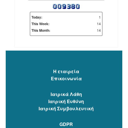
1
Today:
14
This Week:
14
This Month:
Η εταιρεία
Επικοινωνία
Ιατρικά Λάθη
Ιατρική Ευθύνη
Ιατρική Συμβουλευτική
GDPR